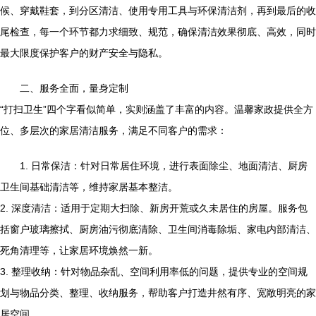
候、穿戴鞋套，到分区清洁、使用专用工具与环保清洁剂，再到最后的收
尾检查，每一个环节都力求细致、规范，确保清洁效果彻底、高效，同时
最大限度保护客户的财产安全与隐私。
二、服务全面，量身定制
“打扫卫生”四个字看似简单，实则涵盖了丰富的内容。温馨家政提供全方
位、多层次的家居清洁服务，满足不同客户的需求：
1. 日常保洁：针对日常居住环境，进行表面除尘、地面清洁、厨房
卫生间基础清洁等，维持家居基本整洁。
2. 深度清洁：适用于定期大扫除、新房开荒或久未居住的房屋。服务包
括窗户玻璃擦拭、厨房油污彻底清除、卫生间消毒除垢、家电内部清洁、
死角清理等，让家居环境焕然一新。
3. 整理收纳：针对物品杂乱、空间利用率低的问题，提供专业的空间规
划与物品分类、整理、收纳服务，帮助客户打造井然有序、宽敞明亮的家
居空间。