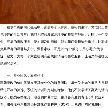
在快节奏的现代生活中，家是每个人休憩、放松的港湾。繁忙的工作
与琐碎的生活常常让我们无暇顾及家居环境的整洁与舒适。此时，一个专
业、可靠的家政服务，便如同及时雨般，能为我们分担这份重担，让家恢
复其应有的温馨与安宁。温馨家政，正是以“专业服务，用心呵护”为宗
旨，致力于为每一个家庭提供高品质的清洁与整理服务，让洁净与温暖充
满您的居所。
一、专业团队，标准作业
温馨家政的核心优势在于其专业化的服务团队。每一位上岗的服务人员都
经过严格的筛选、系统的培训和定期的考核。他们不仅掌握了高效的清洁
技巧，熟悉各类家具、电器的保养方法，更具备高度的责任心和职业素
养。服务流程严格遵循标准化作业程序（SOP），从进门前的礼貌问