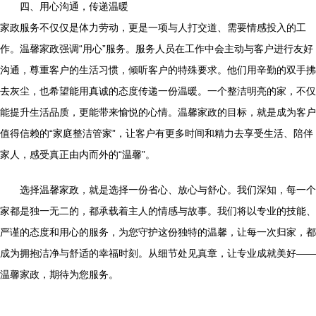
四、用心沟通，传递温暖
家政服务不仅仅是体力劳动，更是一项与人打交道、需要情感投入的工
作。温馨家政强调“用心”服务。服务人员在工作中会主动与客户进行友好
沟通，尊重客户的生活习惯，倾听客户的特殊要求。他们用辛勤的双手拂
去灰尘，也希望能用真诚的态度传递一份温暖。一个整洁明亮的家，不仅
能提升生活品质，更能带来愉悦的心情。温馨家政的目标，就是成为客户
值得信赖的“家庭整洁管家”，让客户有更多时间和精力去享受生活、陪伴
家人，感受真正由内而外的“温馨”。
选择温馨家政，就是选择一份省心、放心与舒心。我们深知，每一个
家都是独一无二的，都承载着主人的情感与故事。我们将以专业的技能、
严谨的态度和用心的服务，为您守护这份独特的温馨，让每一次归家，都
成为拥抱洁净与舒适的幸福时刻。从细节处见真章，让专业成就美好——
温馨家政，期待为您服务。