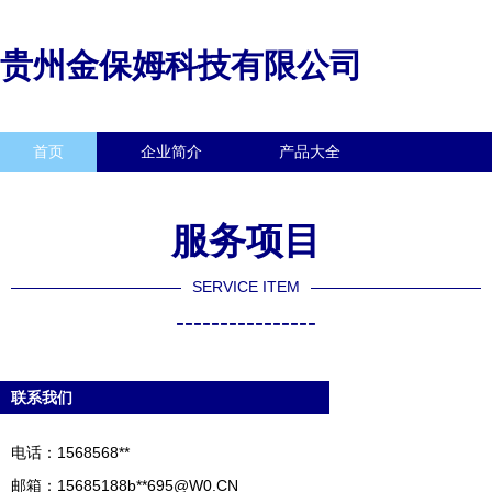
贵州金保姆科技有限公司
首页
企业简介
产品大全
联系我们
企业信息
访客留言
服务项目
SERVICE ITEM
----------------
联系我们
电话：1568568**
邮箱：15685188b**
695@W0.CN