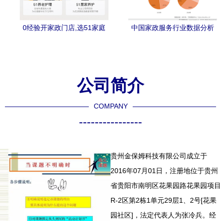
0经验开家政门店,选51家庭
中国家政服务行业数据分析
管家,快人一大步!
2018中国母婴商品市场交易
规模约为3万亿
公司简介
COMPANY
----------------
贵州金保姆科技有限公司成立于
2016年07月01日，注册地位于贵州
省贵阳市南明区花果园路花果园项目
R-2区第2栋1单元29层1、2号[花果
园社区]，法定代表人为张冷兵。经