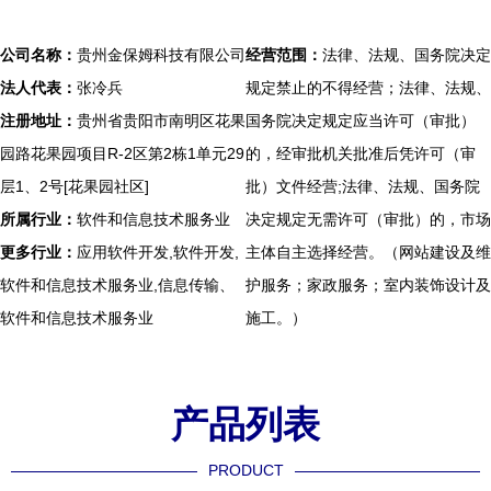
公司名称：
贵州金保姆科技有限公司
经营范围：
法律、法规、国务院决定
法人代表：
张冷兵
规定禁止的不得经营；法律、法规、
注册地址：
贵州省贵阳市南明区花果
国务院决定规定应当许可（审批）
园路花果园项目R-2区第2栋1单元29
的，经审批机关批准后凭许可（审
层1、2号[花果园社区]
批）文件经营;法律、法规、国务院
所属行业：
软件和信息技术服务业
决定规定无需许可（审批）的，市场
更多行业：
应用软件开发,软件开发,
主体自主选择经营。（网站建设及维
软件和信息技术服务业,信息传输、
护服务；家政服务；室内装饰设计及
软件和信息技术服务业
施工。）
产品列表
PRODUCT